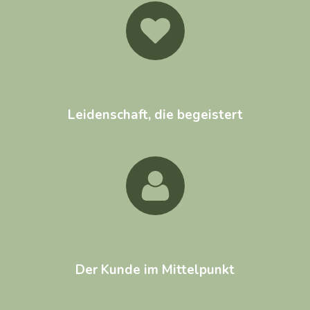
Leidenschaft, die begeistert
Der Kunde im Mittelpunkt