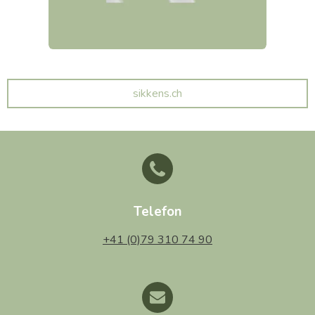
sikkens.ch
Telefon
+41 (0)79 310 74 90