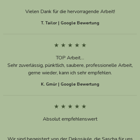
Vielen Dank für die hervorragende Arbeit!
T. Tailor | Google Bewertung
★ ★ ★ ★ ★
TOP Arbeit…
Sehr zuverlässig, pünktlich, saubere, professionelle Arbeit,
gerne wieder, kann ich sehr empfehlen.
K. Gmür | Google Bewertung
★ ★ ★ ★ ★
Absolut empfehlenswert
Wir sind begeistert von der Dekosäule, die Sascha für uns