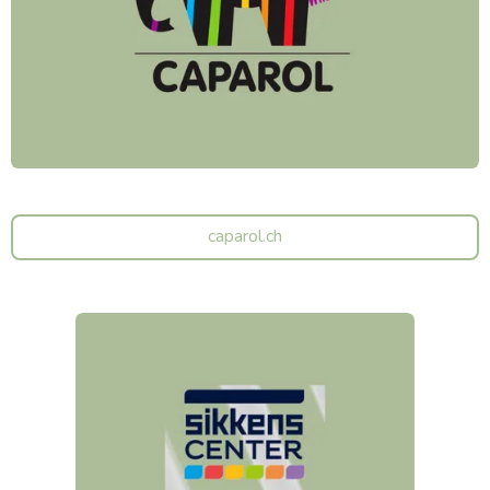
caparol.ch