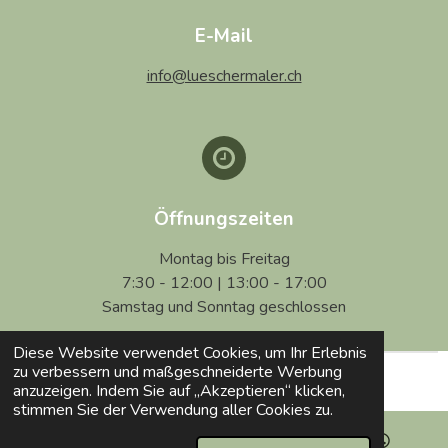
E-Mail
info@lueschermaler.ch
Öffnungszeiten
Montag bis Freitag
7:30 - 12:00 | 13:00 - 17:00
Samstag und Sonntag geschlossen
Diese Website verwendet Cookies, um Ihr Erlebnis
zu verbessern und maßgeschneiderte Werbung
© 2026
Lüscher Maler
Impressum
|
Datenschutz
|
AGB
anzuzeigen. Indem Sie auf „Akzeptieren“ klicken,
stimmen Sie der Verwendung aller Cookies zu.