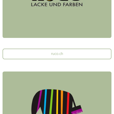
ruco.ch