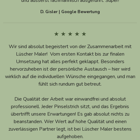
und äusserst fachmännisch ausgeführt. Super!
D. Gisler | Google Bewertung
★ ★ ★ ★ ★
Wir sind absolut begeistert von der Zusammenarbeit mit
Lüscher Maler! Vom ersten Kontakt bis zur finalen
Umsetzung hat alles perfekt geklappt. Besonders
hervorzuheben ist der persönliche Austausch – hier wird
wirklich auf die individuellen Wünsche eingegangen, und man
fühlt sich rundum gut betreut.
Die Qualität der Arbeit war einwandfrei und absolut
professionell. Jeder Pinselstrich sitzt, und das Ergebnis
übertrifft unsere Erwartungen! Es gab absolut nichts zu
beanstanden. Wer Wert auf hohe Qualität und einen
zuverlässigen Partner legt, ist bei Lüscher Maler bestens
aufgehoben.